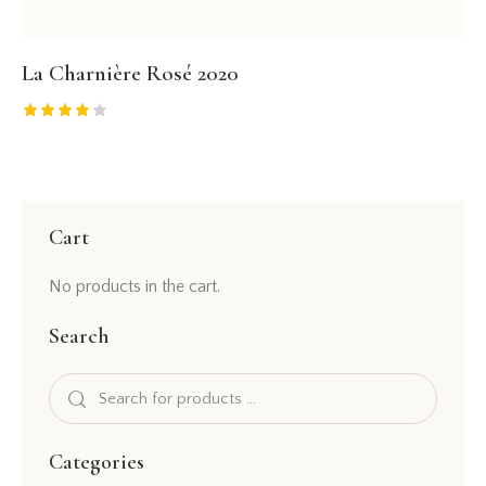
La Charnière Rosé 2020
Rated
4.00
out of 5
Cart
No products in the cart.
Search
Categories