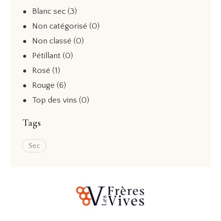
Blanc sec
(3)
Non catégorisé
(0)
Non classé
(0)
Pétillant
(0)
Rosé
(1)
Rouge
(6)
Top des vins
(0)
Tags
Sec