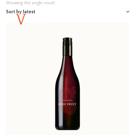
Showing the single result