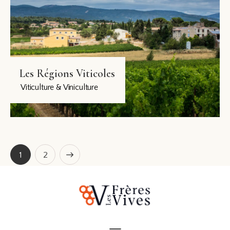
Les Régions Viticoles
Viticulture & Viniculture
>
1
2