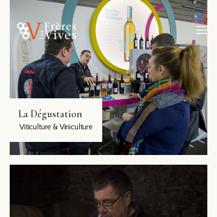
La Dégustation
Viticulture & Viniculture